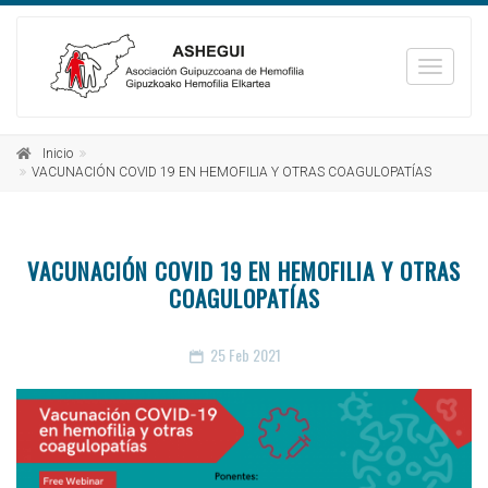
_TXT_
Inicio
VACUNACIÓN COVID 19 EN HEMOFILIA Y OTRAS COAGULOPATÍAS
VACUNACIÓN COVID 19 EN HEMOFILIA Y OTRAS
COAGULOPATÍAS
25
Feb 2021