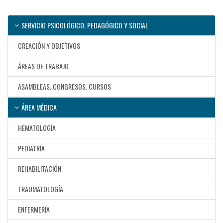
SERVICIO PSICOLÓGICO, PEDAGÓGICO Y SOCIAL
CREACIÓN Y OBJETIVOS
ÁREAS DE TRABAJO
ASAMBLEAS. CONGRESOS. CURSOS
ÁREA MÉDICA
HEMATOLOGÍA
PEDIATRÍA
REHABILITACIÓN
TRAUMATOLOGÍA
ENFERMERÍA