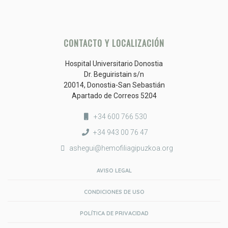
CONTACTO Y LOCALIZACIÓN
Hospital Universitario Donostia
Dr. Beguiristain s/n
20014, Donostia-San Sebastián
Apartado de Correos 5204
+34 600 766 530
+34 943 00 76 47
ashegui@hemofiliagipuzkoa.org
AVISO LEGAL
CONDICIONES DE USO
POLÍTICA DE PRIVACIDAD