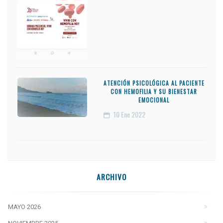
ATENCIÓN PSICOLÓGICA AL PACIENTE
CON HEMOFILIA Y SU BIENESTAR
EMOCIONAL
10
Ene 2022
ARCHIVO
MAYO 2026