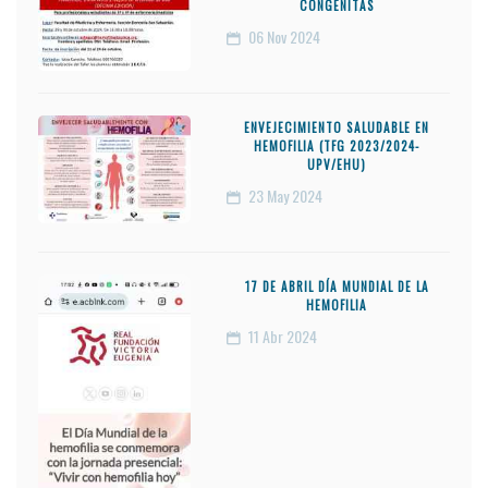
CONGÉNITAS
06
Nov 2024
ENVEJECIMIENTO SALUDABLE EN
HEMOFILIA (TFG 2023/2024-
UPV/EHU)
23
May 2024
17 DE ABRIL DÍA MUNDIAL DE LA
HEMOFILIA
11
Abr 2024