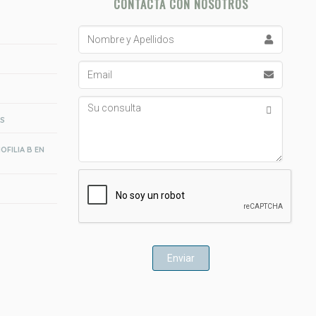
CONTACTA CON NOSOTROS
Nombre
y
Apellidos
Email
Su
consulta
AS
OFILIA B EN