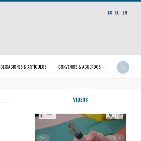
ES
EU
EN
BLICACIONES & ARTÍCULOS
CONVENIOS & ACUERDOS
VIDEOS
Prev
Next