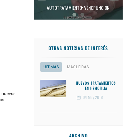
AUTOTRATAMIENTO: VENOPUNCIÓN
OTRAS NOTICIAS DE INTERÉS
ÚLTIMAS
MÁS LEÍDAS
NUEVOS TRATAMIENTOS
EN HEMOFILIA
s nuevos
04
May 2018
os.
ARCHIVO