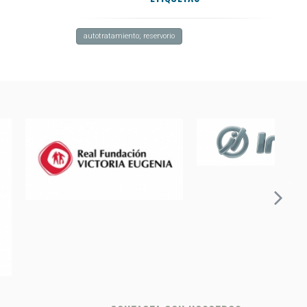
autotratamiento; reservorio