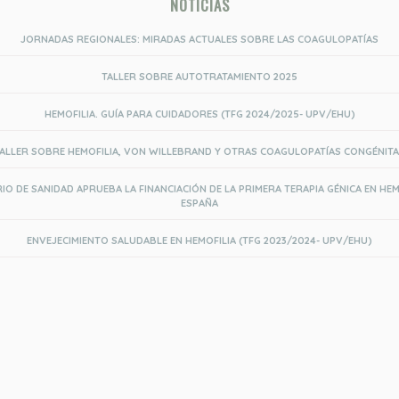
NOTICIAS
JORNADAS REGIONALES: MIRADAS ACTUALES SOBRE LAS COAGULOPATÍAS
TALLER SOBRE AUTOTRATAMIENTO 2025
HEMOFILIA. GUÍA PARA CUIDADORES (TFG 2024/2025- UPV/EHU)
ALLER SOBRE HEMOFILIA, VON WILLEBRAND Y OTRAS COAGULOPATÍAS CONGÉNIT
RIO DE SANIDAD APRUEBA LA FINANCIACIÓN DE LA PRIMERA TERAPIA GÉNICA EN HEM
ESPAÑA
ENVEJECIMIENTO SALUDABLE EN HEMOFILIA (TFG 2023/2024- UPV/EHU)