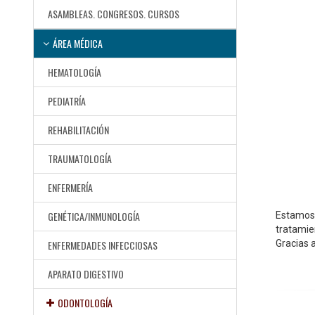
ASAMBLEAS. CONGRESOS. CURSOS
ÁREA MÉDICA
HEMATOLOGÍA
PEDIATRÍA
REHABILITACIÓN
TRAUMATOLOGÍA
ENFERMERÍA
GENÉTICA/INMUNOLOGÍA
Estamos 
tratamien
Gracias a
ENFERMEDADES INFECCIOSAS
APARATO DIGESTIVO
ODONTOLOGÍA