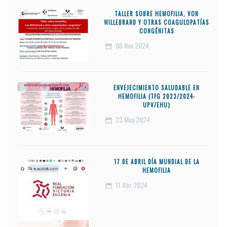
TALLER SOBRE HEMOFILIA, VON
WILLEBRAND Y OTRAS COAGULOPATÍAS
CONGÉNITAS
06
Nov 2024
ENVEJECIMIENTO SALUDABLE EN
HEMOFILIA (TFG 2023/2024-
UPV/EHU)
23
May 2024
17 DE ABRIL DÍA MUNDIAL DE LA
HEMOFILIA
11
Abr 2024