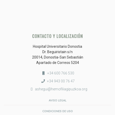
CONTACTO Y LOCALIZACIÓN
Hospital Universitario Donostia
Dr. Beguiristain s/n
20014, Donostia-San Sebastián
Apartado de Correos 5204
+34 600 766 530
+34 943 00 76 47
ashegui@hemofiliagipuzkoa.org
AVISO LEGAL
CONDICIONES DE USO