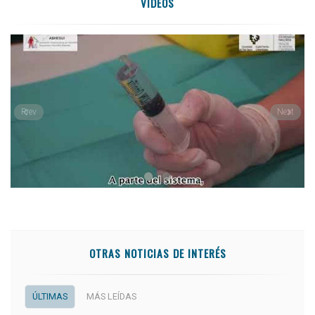
VIDEOS
Prev
Next
OTRAS NOTICIAS DE INTERÉS
ÚLTIMAS
MÁS LEÍDAS