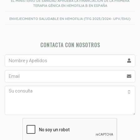
EL MINISTERIO DE SANIDAD APRUEBA LA FINANCIACIÓN DE LA PRIMERA
TERAPIA GÉNICA EN HEMOFILIA B EN ESPAÑA
ENVEJECIMIENTO SALUDABLE EN HEMOFILIA (TFG 2023/2024- UPV/EHU)
CONTACTA CON NOSOTROS
Nombre
y
Apellidos
Email
Su
consulta