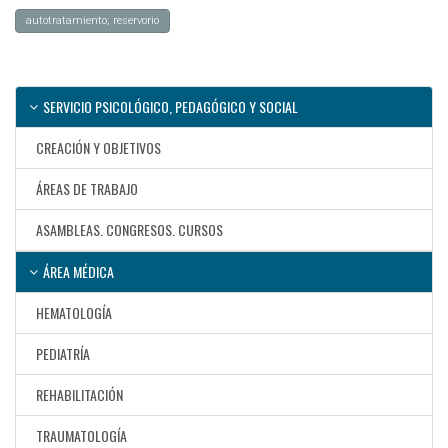
autotratamiento; reservorio
SERVICIO PSICOLÓGICO, PEDAGÓGICO Y SOCIAL
CREACIÓN Y OBJETIVOS
ÁREAS DE TRABAJO
ASAMBLEAS. CONGRESOS. CURSOS
ÁREA MÉDICA
HEMATOLOGÍA
PEDIATRÍA
REHABILITACIÓN
TRAUMATOLOGÍA