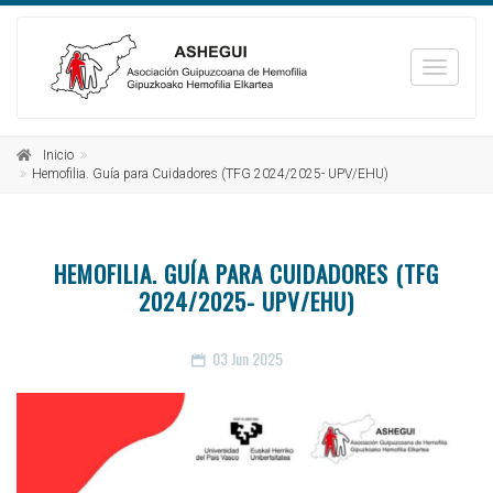
_TXT_
Inicio
Hemofilia. Guía para Cuidadores (TFG 2024/2025- UPV/EHU)
HEMOFILIA. GUÍA PARA CUIDADORES (TFG
2024/2025- UPV/EHU)
03
Jun 2025