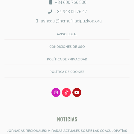
+34 600 766 530
+34 943 00 76 47
ashegui@hemofiliagipuzkoa.org
AVISO LEGAL
CONDICIONES DE USO
POLÍTICA DE PRIVACIDAD
POLÍTICA DE COOKIES
NOTICIAS
JORNADAS REGIONALES: MIRADAS ACTUALES SOBRE LAS COAGULOPATÍAS