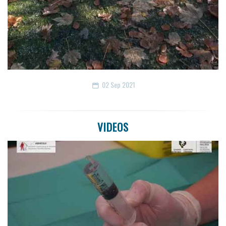
02
Sep 2021
VIDEOS