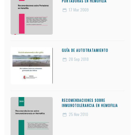
PORTADORAS EN HEMOFILIA
17
Mar 2009
GUÍA DE AUTOTRATAMIENTO
28
Sep 2018
RECOMENDACIONES SOBRE
INMUNOTOLERANCIA EN HEMOFILIA
25
Nov 2010