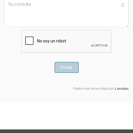
Su
consulta
Página web desarrollada por
Lantalau