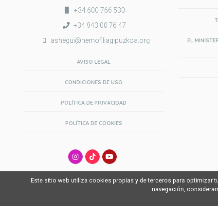
+34 600 766 530
T
+34 943 00 76 47
ashegui@hemofiliagipuzkoa.org
EL MINISTE
AVISO LEGAL
CONDICIONES DE USO
POLÍTICA DE PRIVACIDAD
POLÍTICA DE COOKIES
Este sitio web utiliza cookies propias y de terceros para optimizar t
navegación, considera