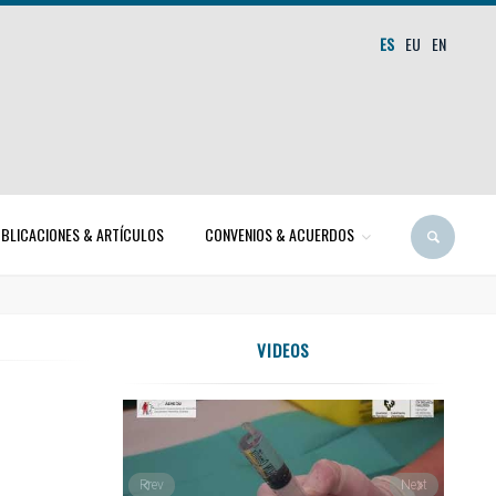
ES
EU
EN
BLICACIONES & ARTÍCULOS
CONVENIOS & ACUERDOS
VIDEOS
Prev
Next