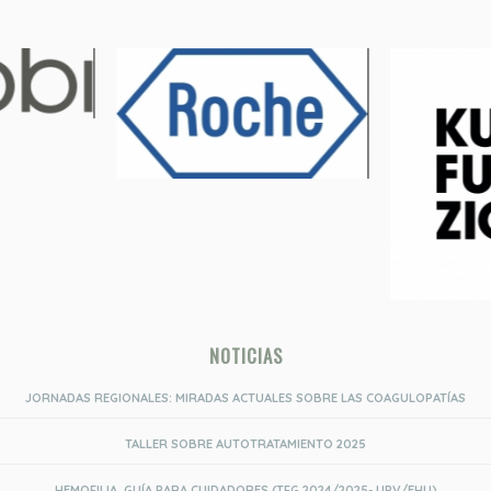
NOTICIAS
JORNADAS REGIONALES: MIRADAS ACTUALES SOBRE LAS COAGULOPATÍAS
TALLER SOBRE AUTOTRATAMIENTO 2025
HEMOFILIA. GUÍA PARA CUIDADORES (TFG 2024/2025- UPV/EHU)