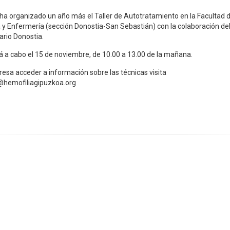
ha organizado un año más el Taller de Autotratamiento en la Facultad 
 y Enfermería (sección Donostia-San Sebastián) con la colaboración del
tario Donostia.
rá a cabo el 15 de noviembre, de 10.00 a 13.00 de la mañana.
eresa acceder a información sobre las técnicas visita
@hemofiliagipuzkoa.org