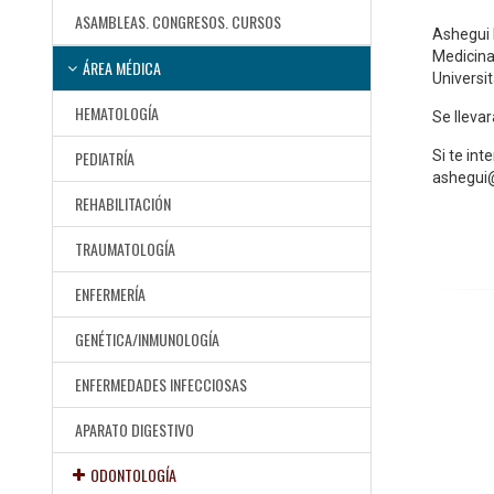
ASAMBLEAS. CONGRESOS. CURSOS
Ashegui 
Medicina
ÁREA MÉDICA
Universi
HEMATOLOGÍA
Se lleva
PEDIATRÍA
Si te int
ashegui
REHABILITACIÓN
TRAUMATOLOGÍA
ENFERMERÍA
GENÉTICA/INMUNOLOGÍA
ENFERMEDADES INFECCIOSAS
APARATO DIGESTIVO
ODONTOLOGÍA